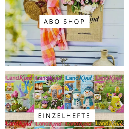
ABO SHOP
EINZELHEFTE